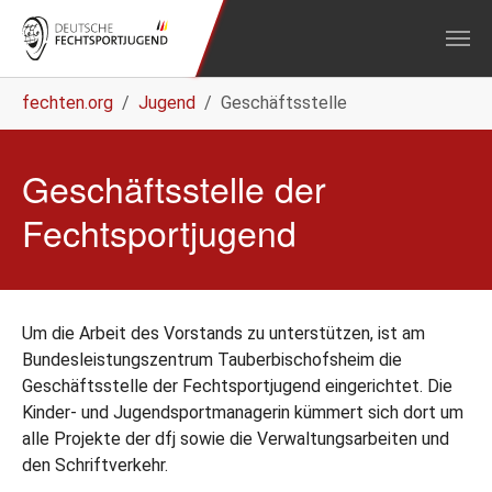
Zum Hauptinhalt springen
Sie sind hier:
fechten.org
Jugend
Geschäftsstelle
Geschäftsstelle der
Fechtsportjugend
Um die Arbeit des Vorstands zu unterstützen, ist am
Bundesleistungszentrum Tauberbischofsheim die
Geschäftsstelle der Fechtsportjugend eingerichtet. Die
Kinder- und Jugendsportmanagerin kümmert sich dort um
alle Projekte der dfj sowie die Verwaltungsarbeiten und
den Schriftverkehr.