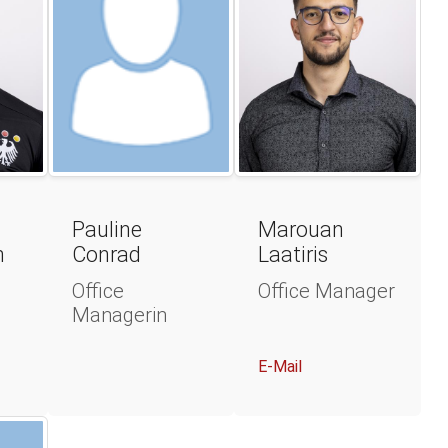
Pauline
Marouan
h
Conrad
Laatiris
Office
Office Manager
Managerin
E-Mail