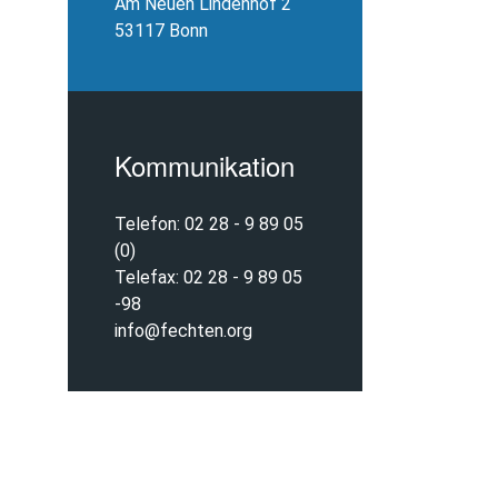
Am Neuen Lindenhof 2
53117 Bonn
Kommunikation
Telefon: 02 28 - 9 89 05
(0)
Telefax: 02 28 - 9 89 05
-98
info@fechten.org