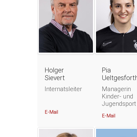
Holger
Pia
Sievert
Ueltgesfort
Internatsleiter
Managerin
Kinder- und
Jugendsport
E-Mail
E-Mail