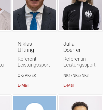
Niklas
Julia
Uftring
Doerfer
Referent
Referentin
tu
Leistungssport
Leistungssport
OK/PK/EK
NK1/NK2/NK3
E-Mail
E-Mail