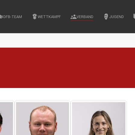
DFB-TEAM
WETTKAMPF
VERBAND
JUGEND