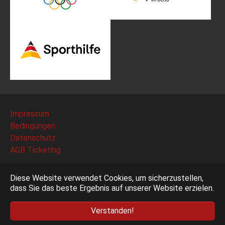
Impressum
Bedingungen
Datenschutz
AGB Ticketing
Deutscher Fechter-Bund e.V. - Am Neuen Lindenhof 2 -
Diese Website verwendet Cookies, um sicherzustellen,
53117 Bonn
dass Sie das beste Ergebnis auf unserer Website erzielen.
Verstanden!
Facebook
Instagram
YouTube