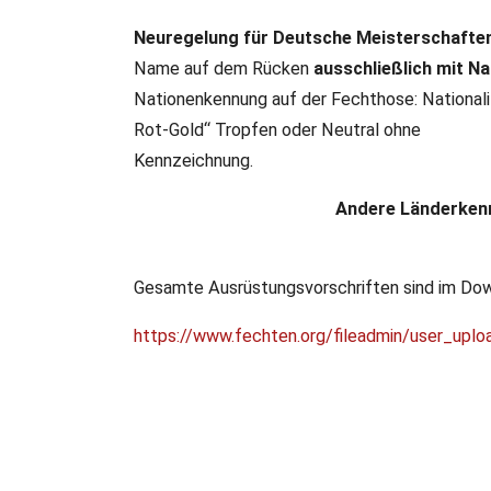
Neuregelung für Deutsche Meisterschafte
Name auf dem Rücken
ausschließlich mit N
Nationenkennung auf der Fechthose: National
Rot-Gold“ Tropfen oder Neutral ohne
Kennzeichnung.
Andere Länderkenn
Gesamte Ausrüstungsvorschriften sind im Dow
https://www.fechten.org/fileadmin/user_upl