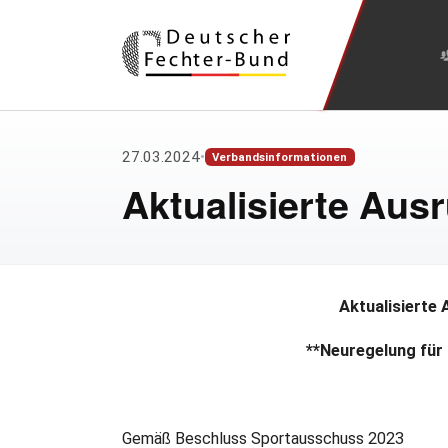
Zum Hauptinhalt springen
27.03.2024
•
Verbandsinformationen
Aktualisierte Aus
Aktualisierte
**Neuregelung für
Gemäß Beschluss Sportausschuss 2023