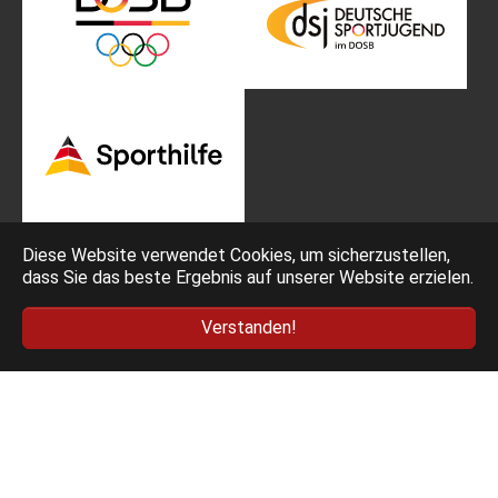
Diese Website verwendet Cookies, um sicherzustellen,
dass Sie das beste Ergebnis auf unserer Website erzielen.
Impressum
Bedingungen
Verstanden!
Datenschutz
AGB Ticketing
Deutscher Fechter-Bund e.V. - Am Neuen Lindenhof 2 -
53117 Bonn