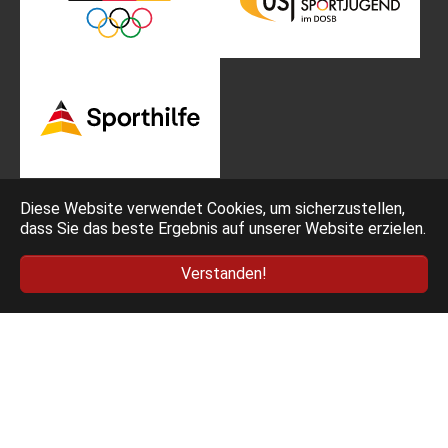
Diese Website verwendet Cookies, um sicherzustellen,
dass Sie das beste Ergebnis auf unserer Website erzielen.
Impressum
Bedingungen
Verstanden!
Datenschutz
AGB Ticketing
Deutscher Fechter-Bund e.V. - Am Neuen Lindenhof 2 -
53117 Bonn
Facebook
Instagram
YouTube