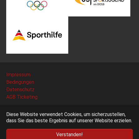
Impressum
Bedingungen
Datenschutz
AGB Ticketing
Deutscher Fechter-Bund e.V. - Am Neuen Lindenhof 2 -
Diese Website verwendet Cookies, um sicherzustellen,
53117 Bonn
dass Sie das beste Ergebnis auf unserer Website erzielen.
Verstanden!
Facebook
Instagram
YouTube