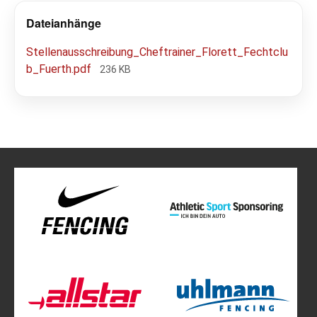
Dateianhänge
Stellenausschreibung_Cheftrainer_Florett_Fechtclu
b_Fuerth.pdf
236 KB