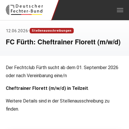
Zum Hauptinhalt springen
12.06.2026
•
Stellenausschreibungen
FC Fürth: Cheftrainer Florett (m/w/d)
Der Fechtclub Fürth sucht ab dem 01. September 2026
oder nach Vereinbarung eine/n
Cheftrainer Florett (m/w/d) in Teilzeit
.
Weitere Details sind in der Stellenausschreibung zu
finden.