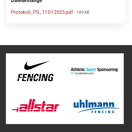
Dateianhänge
Protokoll_PS_11.01.2025.pdf
189 KB