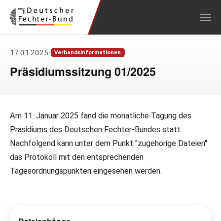
Zum Hauptinhalt springen
17.01.2025
•
Verbandsinformationen
Präsidiumssitzung 01/2025
Am 11. Januar 2025 fand die monatliche Tagung des
Präsidiums des Deutschen Fechter-Bundes statt.
Nachfolgend kann unter dem Punkt "zugehörige Dateien"
das Protokoll mit den entsprechenden
Tagesordnungspunkten eingesehen werden.