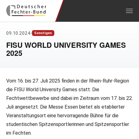
Zum Hauptinhalt springen
09.10.2024
•
Sonstiges
FISU WORLD UNIVERSITY GAMES
2025
Vom 16. bis 27. Juli 2025 finden in der Rhein-Ruhr-Region
die FISU World University Games statt. Die
Fechtwettbewerbe sind dabei im Zeitraum vom 17. bis 22.
Juli angesetzt. Die Messe Essen bietet als etablierter
Veranstaltungsort eine hervorragende Bühne für die
studentischen Spitzensportlerinnen und Spitzensportler
im Fechten.