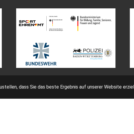
tellen, dass Sie das beste Ergebnis auf unserer Website erziel
Impressum
Bedingungen
Datenschutz
AGB Ticketing
eutscher Fechter-Bund e.V. - Am Neuen Lindenhof 2 - 53117 Bo
Facebook
Instagram
YouTube