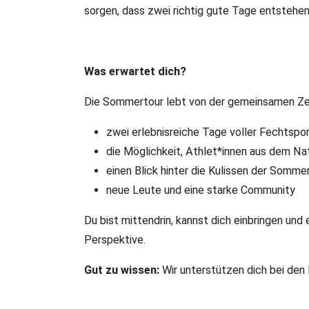
sorgen, dass zwei richtig gute Tage entstehen
Was erwartet dich?
Die Sommertour lebt von der gemeinsamen Zeit
zwei erlebnisreiche Tage voller Fechtspo
die Möglichkeit, Athlet*innen aus dem N
einen Blick hinter die Kulissen der Somme
neue Leute und eine starke Community
Du bist mittendrin, kannst dich einbringen un
Perspektive.
Gut zu wissen:
Wir unterstützen dich bei den