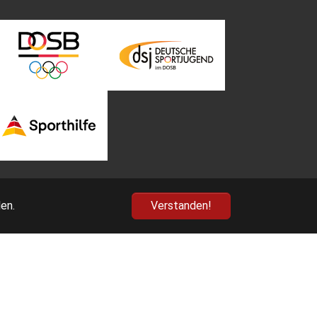
en.
Verstanden!
nn