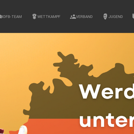
DFB-TEAM
WETTKAMPF
VERBAND
JUGEND