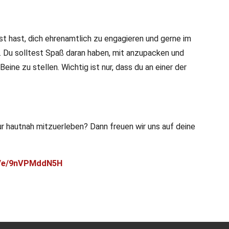
st hast, dich ehrenamtlich zu engagieren und gerne im
. Du solltest Spaß daran haben, mit anzupacken und
ine zu stellen. Wichtig ist nur, dass du an einer der
r hautnah mitzuerleben? Dann freuen wir uns auf deine
om/e/9nVPMddN5H