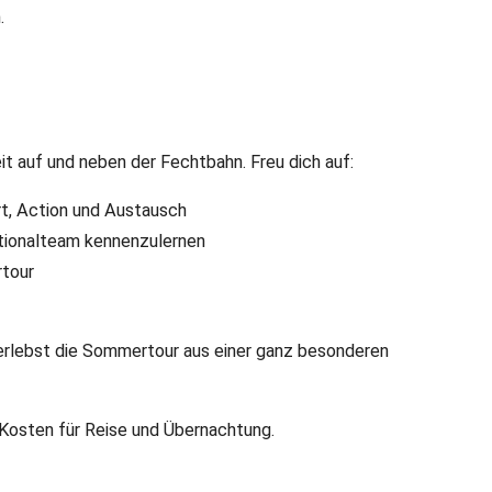
.
 auf und neben der Fechtbahn. Freu dich auf:
rt, Action und Austausch
ationalteam kennenzulernen
rtour
d erlebst die Sommertour aus einer ganz besonderen
 Kosten für Reise und Übernachtung.