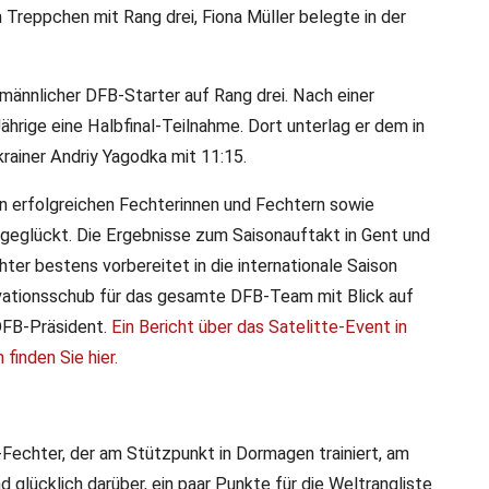
Treppchen mit Rang drei, Fiona Müller belegte in der
männlicher DFB-Starter auf Rang drei. Nach einer
hrige eine Halbfinal-Teilnahme. Dort unterlag er dem in
Ukrainer Andriy Yagodka mit 11:15.
n erfolgreichen Fechterinnen und Fechtern sowie
t geglückt. Die Ergebnisse zum Saisonauftakt in Gent und
er bestens vorbereitet in die internationale Saison
ivationsschub für das gesamte DFB-Team mit Blick auf
DFB-Präsident.
Ein Bericht über das Satelitte-Event in
inden Sie hier.
Fechter, der am Stützpunkt in Dormagen trainiert, am
d glücklich darüber, ein paar Punkte für die Weltrangliste