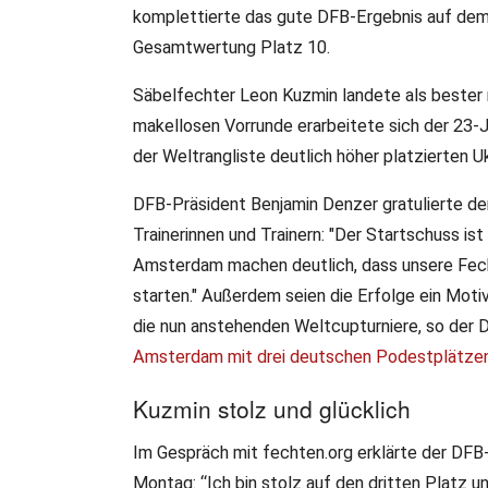
komplettierte das gute DFB-Ergebnis auf dem 
Gesamtwertung Platz 10.
Säbelfechter Leon Kuzmin landete als bester 
makellosen Vorrunde erarbeitete sich der 23-Jä
der Weltrangliste deutlich höher platzierten 
DFB-Präsident Benjamin Denzer gratulierte de
Trainerinnen und Trainern: "Der Startschuss is
Amsterdam machen deutlich, dass unsere Fecht
starten." Außerdem seien die Erfolge ein Mot
die nun anstehenden Weltcupturniere, so der 
Amsterdam mit drei deutschen Podestplätzen f
Kuzmin stolz und glücklich
Im Gespräch mit fechten.org erklärte der DFB-
Montag: “Ich bin stolz auf den dritten Platz un