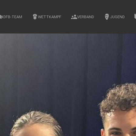
DFB-TEAM
WETTKAMPF
VERBAND
JUGEND