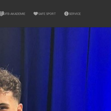
DFB-AKADEMIE
SAFE SPORT
SERVICE