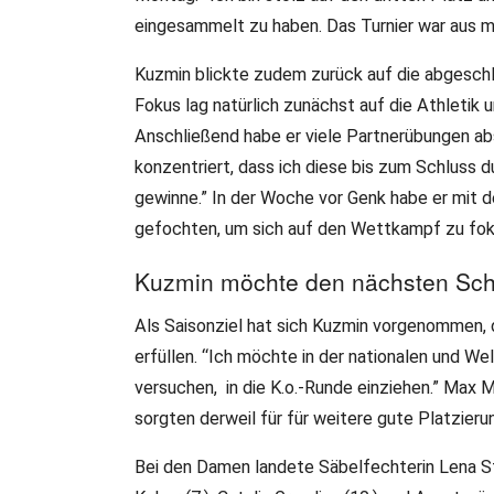
eingesammelt zu haben. Das Turnier war aus m
Kuzmin blickte zudem zurück auf die abgeschlos
Fokus lag natürlich zunächst auf die Athletik u
Anschließend habe er viele Partnerübungen abs
konzentriert, dass ich diese bis zum Schluss 
gewinne.” In der Woche vor Genk habe er mit d
gefochten, um sich auf den Wettkampf zu fok
Kuzmin möchte den nächsten Sch
Als Saisonziel hat sich Kuzmin vorgenommen, 
erfüllen. “Ich möchte in der nationalen und W
versuchen, in die K.o.-Runde einziehen.” Max Mü
sorgten derweil für für weitere gute Platzieru
Bei den Damen landete Säbelfechterin Lena S