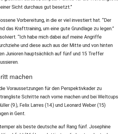
einer Sicht durchaus gut besetzt.”
sene Vorbereitung, in die er viel investiert hat. “Der
nd das Krafttraining, um eine gute Grundlage zu legen.”
olviert. “Ich habe mich dabei auf meine Angriffe
durchziehe und diese auch aus der Mitte und von hinten
en Junioren hauptsächlich auf fünf und 15 Treffer
ussieren.
ritt machen
die Voraussetzungen für den Perspektivkader zu
eltrangliste Schritte nach vorne machen und bei Weltcups
ller (9.), Felix Larres (14.) und Leonard Weber (15)
ngen in Gent.
temper als beste deutsche auf Rang fünf. Josephine