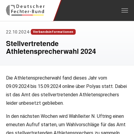
Zum Hauptinhalt springen
22.10.2024
•
Verbandsinformationen
Stellvertretende
Athletensprecherwahl 2024
Die Athletensprecherwahl fand dieses Jahr vom
09.09.2024 bis 15.09.2024 online über Polyas statt. Dabei
ist das Amt des stellvertretenden Athletensprechers
leider unbesetzt geblieben.
In den nächsten Wochen wird Wahlleiter N. Uftring einen
erneuten Aufruf starten, um Wahlvorschläge für das Amt
des stellvertretenden Athletensprechers zu sammeln.