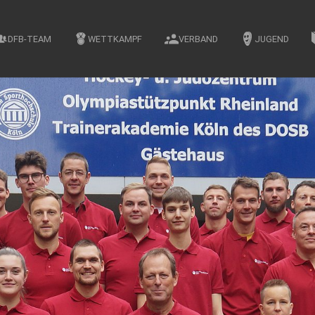
DFB-TEAM
WETTKAMPF
VERBAND
JUGEND