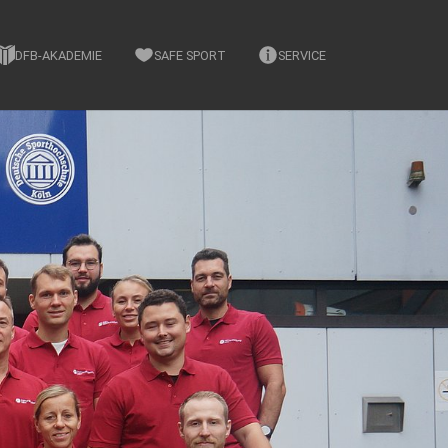
DFB-AKADEMIE
SAFE SPORT
SERVICE