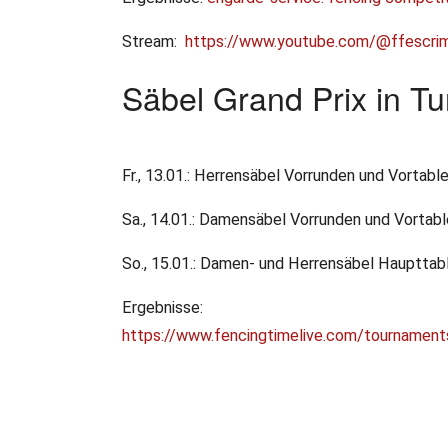
Stream:
https://www.youtube.com/@ffescri
Säbel Grand Prix in T
Fr., 13.01.: Herrensäbel Vorrunden und Vortabl
Sa., 14.01.: Damensäbel Vorrunden und Vortab
So., 15.01.: Damen- und Herrensäbel Haupttabl
Ergebnisse:
https://www.fencingtimelive.com/tourna