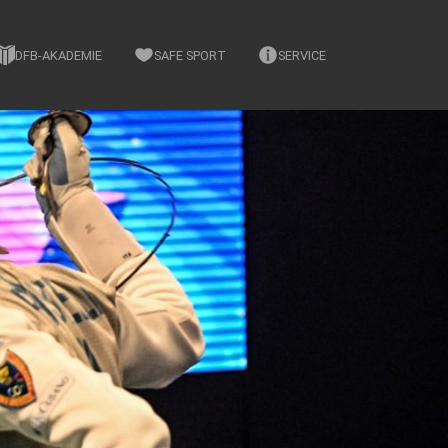
DFB-AKADEMIE
SAFE SPORT
SERVICE