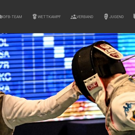
DFB-TEAM
WETTKAMPF
VERBAND
JUGEND