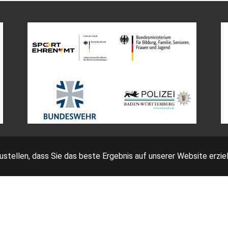
tellen, dass Sie das beste Ergebnis auf unserer Website erziel
Impressum
Bedingungen
Datenschutz
AGB Ticketing
eutscher Fechter-Bund e.V. - Am Neuen Lindenhof 2 - 53117 Bo
Facebook
Instagram
YouTube