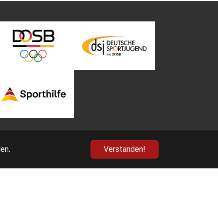
en.
Verstanden!
nn