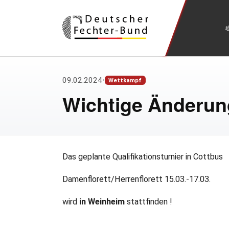
Zum Hauptinhalt springen
09.02.2024
•
Wettkampf
Wichtige Änderun
Das geplante Qualifikationsturnier in Cottbus
Damenflorett/Herrenflorett 15.03.-17.03.
wird
in Weinheim
stattfinden !