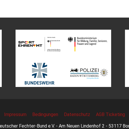
Impressum
Bedingungen
Datenschutz
AGB Ticketing
eutscher Fechter-Bund e.V. - Am Neuen Lindenhof 2 - 53117 Bo