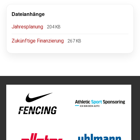
Dateianhänge
Jahresplanung
204 KB
Zukünftige Finanzierung
267 KB