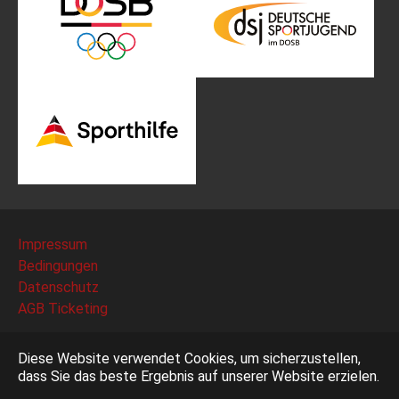
Impressum
Bedingungen
Datenschutz
AGB Ticketing
Deutscher Fechter-Bund e.V. - Am Neuen Lindenhof 2 -
Diese Website verwendet Cookies, um sicherzustellen,
53117 Bonn
dass Sie das beste Ergebnis auf unserer Website erzielen.