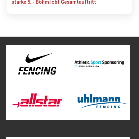
starke 5. - Böhm lobt Gesamtauftritt